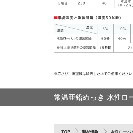
※赤さび、旧塗膜は除去した上でご使用ください
常温亜鉛めっき 水性ロ
TOP
製品情報
水性ローバ