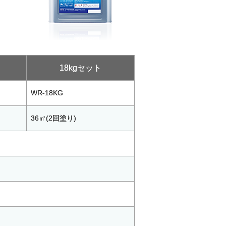
18kgセット
WR-18KG
36㎡(2回塗り)