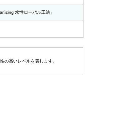
anizing 水性ローバル工法」
全性の高いレベルを表します。