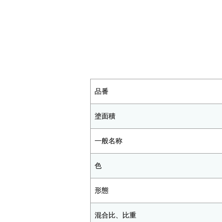
品番
塗面積
一般名称
色
形態
混合比、比重