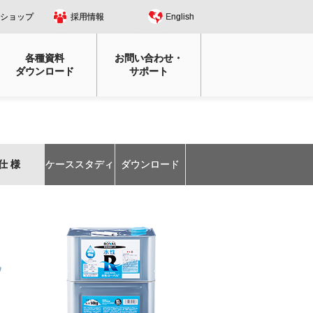
ショップ
採用情報
English
各種資料
お問い合わせ・
ダウンロード
サポート
仕 様
ケーススタディ
ダウンロード