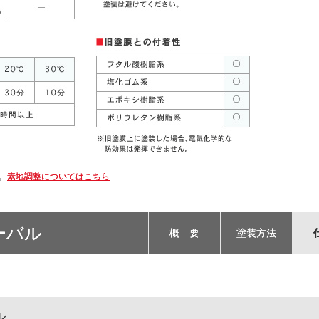
。
素地調整についてはこちら
ーバル
概 要
塗装方法
ル