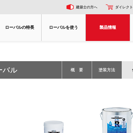
建築士の方へ
ダイレクト
ローバルの特長
ローバルを使う
製品情報
ーバル
概 要
塗装方法