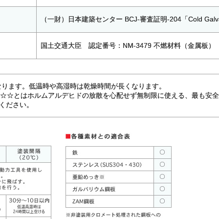
（一財）日本建築センター BCJ-審査証明-204「Cold Galv
国土交通大臣 認定番号：NM-3479 不燃材料（金属板）
分になります。低温時や高湿時は乾燥時間が長くなります。
☆☆☆とはホルムアルデヒドの放散を心配せず無制限に使える、最も安
せください。